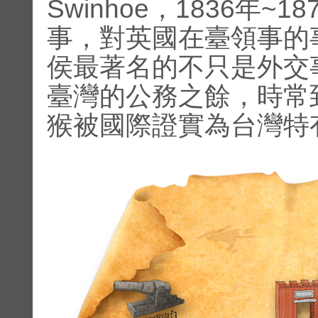
Swinhoe，1836年
事，對英國在臺領事的
侯最著名的不只是外交
臺灣的公務之餘，時常
猴被國際證實為台灣特