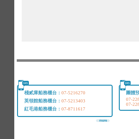
棧貳庫船務櫃台：
團體
07-5216270
07-22
英領館船務櫃台：
07-5213403
07-22
紅毛港船務櫃台：
07-8711617