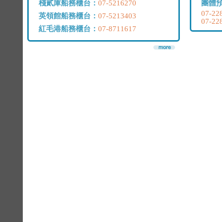
棧貳庫船務櫃台：
團體
07-5216270
07-22
英領館船務櫃台：
07-5213403
07-22
紅毛港船務櫃台：
07-8711617