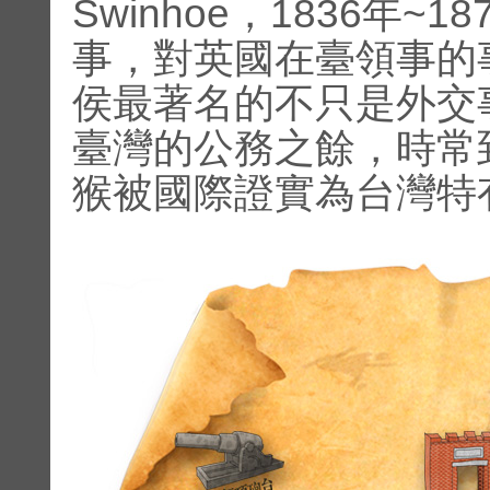
Swinhoe，1836年
事，對英國在臺領事的
侯最著名的不只是外交
臺灣的公務之餘，時常
猴被國際證實為台灣特