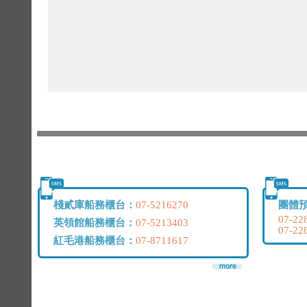
棧貳庫船務櫃台：
團體
07-5216270
07-22
英領館船務櫃台：
07-5213403
07-22
紅毛港船務櫃台：
07-8711617