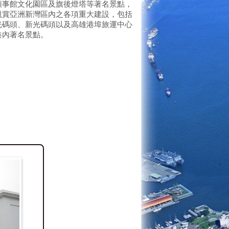
領事館文化園區及旗後燈塔等著名景點，
觀賞亞洲新灣區內之各項重大建設，包括
光碼頭、新光碼頭以及高雄港埠旅運中心
港內著名景點。