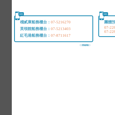
棧貳庫船務櫃台：
團體
07-5216270
07-22
英領館船務櫃台：
07-5213403
07-22
紅毛港船務櫃台：
07-8711617